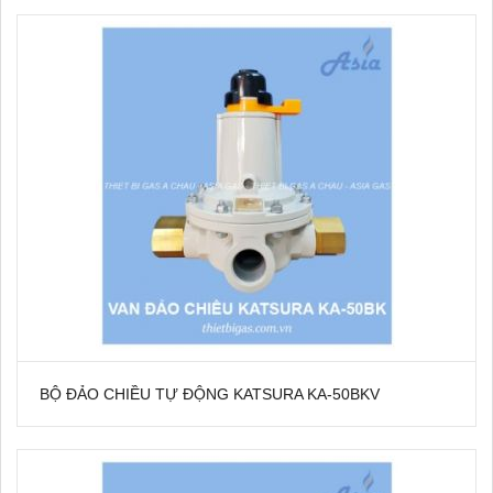
BỘ ĐẢO CHIỀU TỰ ĐỘNG KATSURA KA-50BKV