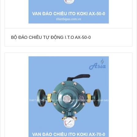
BỘ ĐẢO CHIỀU TỰ ĐỘNG I.T.O AX-50-0