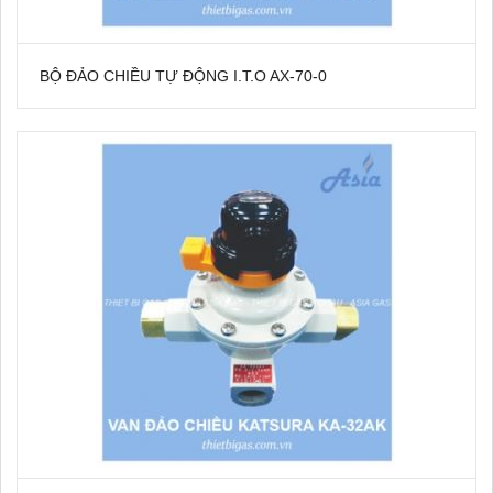
BỘ ĐẢO CHIỀU TỰ ĐỘNG I.T.O AX-70-0