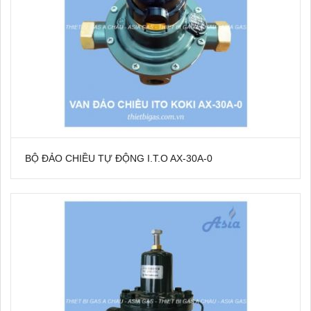
BỘ ĐẢO CHIỀU TỰ ĐỘNG I.T.O AX-30A-0