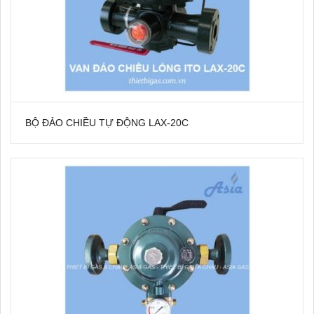
BỘ ĐẢO CHIỀU TỰ ĐỘNG LAX-20C