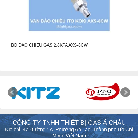
BỘ ĐẢO CHIỀU GAS 2.8KPA AXS-8CW
CÔNG TY TNHH THIẾT BỊ GAS Á CHÂU
Địa chỉ: 47 Đường 5A, Phường An Lạc, Thành phố Hồ Chí
Minh, Việt Nam