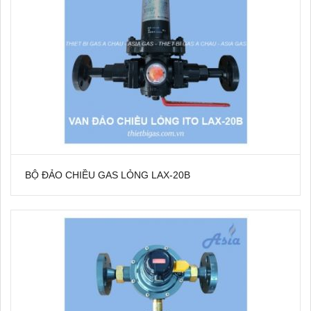
BỘ ĐẢO CHIỀU GAS LỎNG LAX-20B