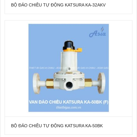
BỘ ĐẢO CHIỀU TỰ ĐỘNG KATSURA KA-32AKV
BỘ ĐẢO CHIỀU TỰ ĐỘNG KATSURA KA-50BK