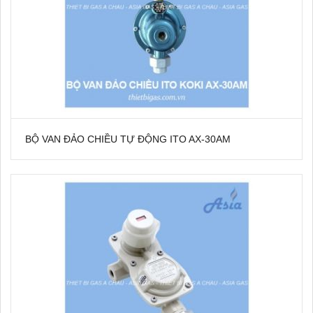
BỘ VAN ĐẢO CHIỀU TỰ ĐỘNG ITO AX-30AM