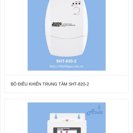
BỘ ĐIỀU KHIỂN TRUNG TÂM SHT-820-2