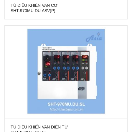
TỦ ĐIỀU KHIỂN VAN CƠ
SHT-970MU.DU.ASV(P)
TỦ ĐIỀU KHIỂN VAN ĐIỆN TỪ