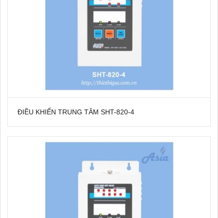
ĐIỀU KHIỂN TRUNG TÂM SHT-820-4