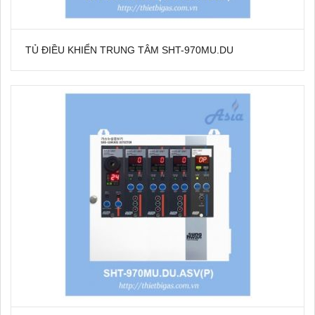
TỦ ĐIỀU KHIỂN TRUNG TÂM SHT-970MU.DU