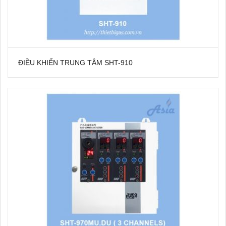
ĐIỀU KHIỂN TRUNG TÂM SHT-910