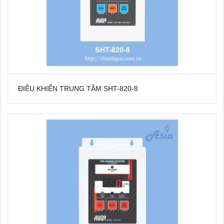
ĐIỀU KHIỂN TRUNG TÂM SHT-820-8