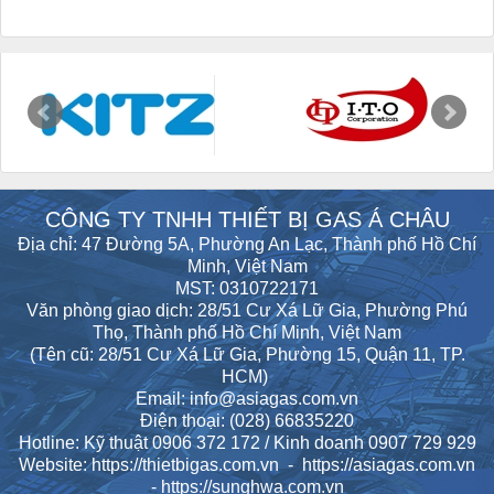
CÔNG TY TNHH THIẾT BỊ GAS Á CHÂU
Địa chỉ: 47 Đường 5A, Phường An Lạc, Thành phố Hồ Chí
Minh, Việt Nam
MST: 0310722171
Văn phòng giao dịch: 28/51 Cư Xá Lữ Gia, Phường Phú
Thọ, Thành phố Hồ Chí Minh, Việt Nam
(Tên cũ: 28/51 Cư Xá Lữ Gia, Phường 15, Quận 11, TP.
HCM)
Email: info@asiagas.com.vn
Điện thoại: (028) 66835220
Hotline: Kỹ thuật 0906 372 172 / Kinh doanh 0907 729 929
Website:
https://
thietbigas.com.vn
- https://asiagas.com.vn
- https://sunghwa.com.vn