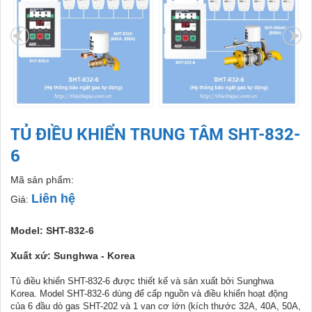
TỦ ĐIỀU KHIỂN TRUNG TÂM SHT-832-
6
Mã sản phẩm:
Liên hệ
Giá:
Model: SHT-832-6
Xuất xứ: Sunghwa - Korea
Tủ điều khiển SHT-832-6 được thiết kế và sản xuất bởi Sunghwa
Korea. Model SHT-832-6 dùng để cấp nguồn và điều khiển hoạt động
của 6 đầu dò gas SHT-202 và 1 van cơ lớn (kích thước 32A, 40A, 50A,