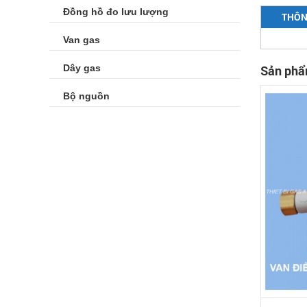
Đồng hồ đo lưu lượng
THÔN
Van gas
Dây gas
Sản phẩ
Bộ nguồn