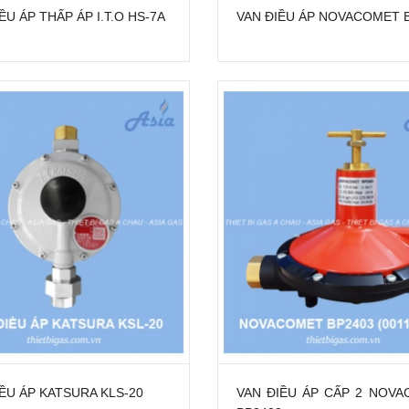
ỀU ÁP THẤP ÁP I.T.O HS-7A
VAN ĐIỀU ÁP NOVACOMET 
ỀU ÁP KATSURA KLS-20
VAN ĐIỀU ÁP CẤP 2 NOV