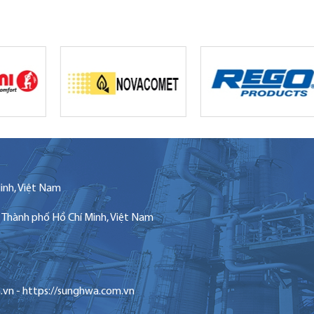
inh, Việt Nam
, Thành phố Hồ Chí Minh, Việt Nam
)
.vn - https://sunghwa.com.vn