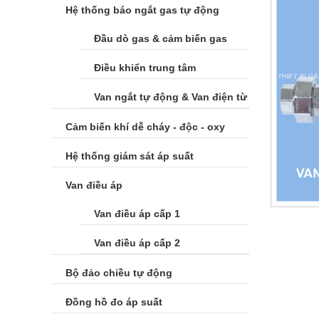
Hệ thống báo ngắt gas tự động
Đầu dò gas & cảm biến gas
Điều khiển trung tâm
Van ngắt tự động & Van điện từ
Cảm biến khí dễ cháy - độc - oxy
Hệ thống giám sát áp suất
Van điều áp
Van điều áp cấp 1
Van điều áp cấp 2
Bộ đảo chiều tự động
Đồng hồ đo áp suất