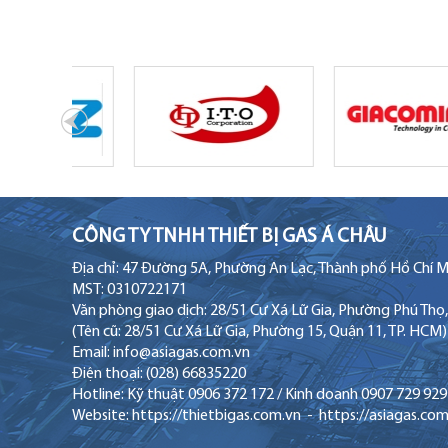
CÔNG TY TNHH THIẾT BỊ GAS Á CHÂU
Địa chỉ: 47 Đường 5A, Phường An Lạc, Thành phố Hồ Chí M
MST: 0310722171
Văn phòng giao dịch: 28/51 Cư Xá Lữ Gia, Phường Phú Thọ
(Tên cũ: 28/51 Cư Xá Lữ Gia, Phường 15, Quận 11, TP. HCM
Email: info@asiagas.com.vn
Điện thoại: (028) 66835220
Hotline: Kỹ thuật 0906 372 172 / Kinh doanh 0907 729 929
Website:
https://
thietbigas.com.vn
- https://asiagas.com