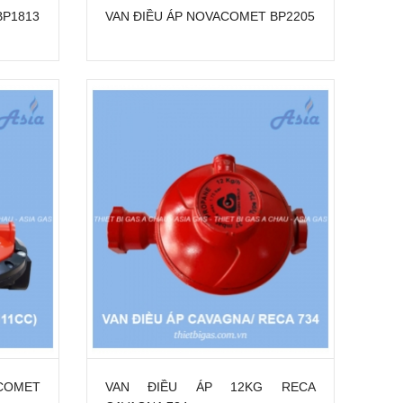
BP1813
VAN ĐIỀU ÁP NOVACOMET BP2205
ACOMET
VAN ĐIỀU ÁP 12KG RECA