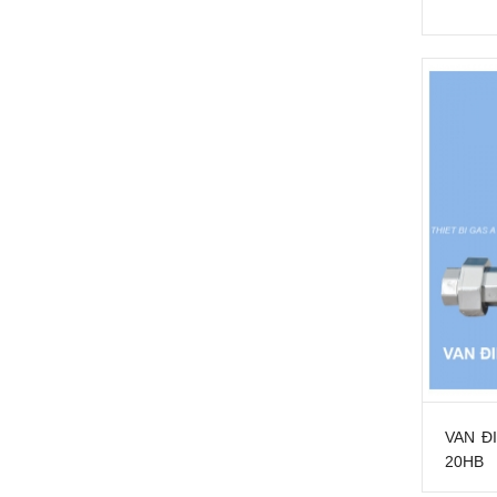
VAN Đ
20HB