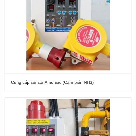
Cung cấp sensor Amoniac (Cảm biến NH3)