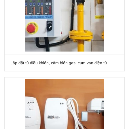
Lắp đặt tủ điều khiển, cảm biến gas, cụm van điện từ