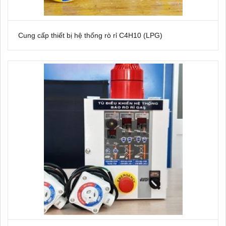
Cung cấp thiết bị hệ thống rò rỉ C4H10 (LPG)